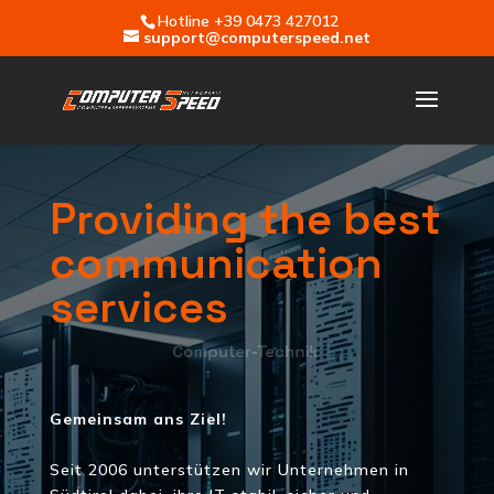
Hotline +39 0473 427012
support@computerspeed.net
Providing the best
communication
services
Cloud
Gemeinsam ans Ziel!
Seit 2006 unterstützen wir Unternehmen in