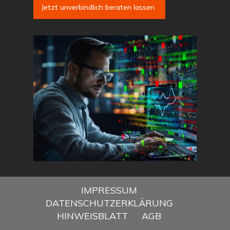
Jetzt unverbindlich beraten lassen
IMPRESSUM
DATENSCHUTZERKLÄRUNG
HINWEISBLATT
AGB