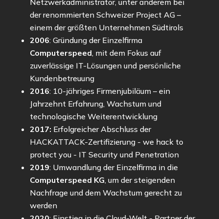
Netzwerkadministrator, unter anderem bei
der renommierten Schweizer Project AG –
einem der größten Unternehmen Südtirols
2006
: Gründung der Einzelfirma
Computerspeed
, mit dem Fokus auf
zuverlässige IT-Lösungen und persönliche
Kundenbetreuung
2016
:
10-jähriges Firmenjubiläum
– ein
Jahrzehnt Erfahrung, Wachstum und
technologische Weiterentwicklung
2017:
Erfolgreicher Abschluss der
HACKATTACK-Zertifizierung - we hack to
protect you - IT Security und Penetration
2019
: Umwandlung der Einzelfirma in die
Computerspeed KG
, um der steigenden
Nachfrage und dem Wachstum gerecht zu
werden
2020
: Einstieg in die Cloud-Welt - Partner der