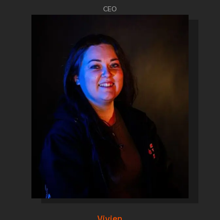
CEO
Vivien